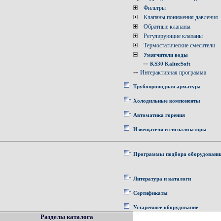
Фильтры
Клапаны понижения давления
Обратные клапаны
Регулирующие клапаны
Термостатические смесители
Умягчители воды
--
KS30 KaltecSoft
--
Интерактивная программа
Трубопроводная арматура
Холодильные компоненты
Автоматика горения
Извещатели и сигнализаторы
Программы подбора оборудовани
Литература и каталоги
Сертификаты
Устаревшее оборудование
Разделы каталога