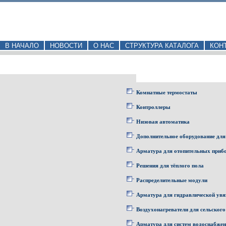
В НАЧАЛО
НОВОСТИ
О НАС
СТРУКТУРА КАТАЛОГА
КОН
Комнатные термостаты
Контроллеры
Низовая автоматика
Дополнительное оборудование для
Арматура для отопительных приб
Решения для тёплого пола
Распределительные модули
Арматура для гидравлической увя
Воздухонагреватели для сельского
Арматура для систем водоснабже