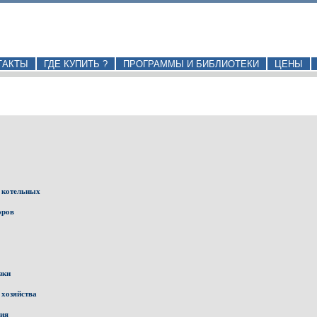
ТАКТЫ
ГДЕ КУПИТЬ ?
ПРОГРАММЫ И БИБЛИОТЕКИ
ЦЕНЫ
 котельных
оров
зки
 хозяйства
ния