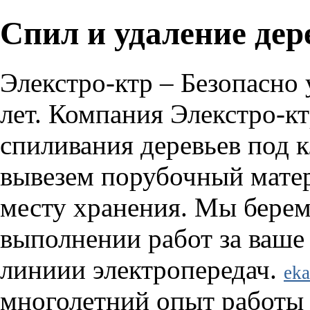
Спил и удаление дер
Элекстро-ктр – Безопасно
лет. Компания Элекстро-кт
спиливания деревьев под
вывезем порубочный матер
месту хранения. Мы берем
выполнении работ за ваш
линиии электропередач.
eka
многолетний опыт работы 