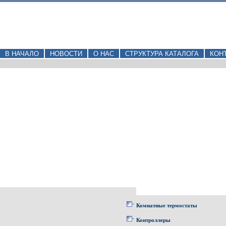
В НАЧАЛО
НОВОСТИ
О НАС
СТРУКТУРА КАТАЛОГА
КОН
Комнатные термостаты
Контроллеры