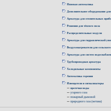
Низовая автоматика
Дополнительное оборудование для
Арматура для отопительных приб
Решения для тёплого пола
Распределительные модули
Арматура для гидравлической увя
Воздухонагреватели для сельского
Арматура для систем водоснабже
Трубопроводная арматура
Холодильные компоненты
Автоматика горения
Извещатели и сигнализаторы
--
протечки воды
--
угарного газа
--
пожарный дымовой
--
природного газа (метана)