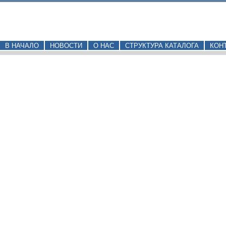
В НАЧАЛО
НОВОСТИ
О НАС
СТРУКТУРА КАТАЛОГА
КОН