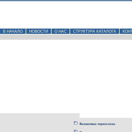
В НАЧАЛО
НОВОСТИ
О НАС
СТРУКТУРА КАТАЛОГА
КОН
Комнатные термостаты