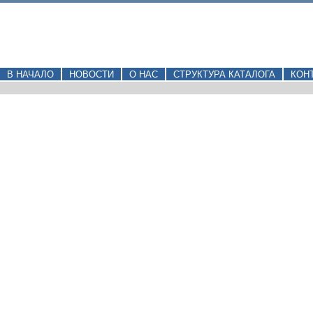
В НАЧАЛО
НОВОСТИ
О НАС
СТРУКТУРА КАТАЛОГА
КОН