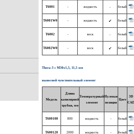
T6001
-
жидкость
белый
-
T6001W0
-
жидкость
белый
T6002
-
воск
белый
-
T6002W0
-
воск
белый
Thera-3 c M30x1,5, 11,5 мм
выносной чувствительный элемент
Длина
Температурный
Нулевая
3D
Модель
капилярной
Цвет
элемент
позиция
CA
трубки, мм
T600108
800
жидкость
-
белый
T600120
2000
жидкость
-
белый