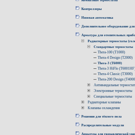
Комнатные термостаты
Контроллеры
Низовая автоматика
Дополнительное оборудование для
Арматура для отопительных приб
Радиаторные термостаты (гол
Стандартные термостаты
--
Thera-100 (T1000)
--
Thera-4 Design (T2000)
--
Thera-3 (T6000)
--
Thera-3 HiFlo (T6001HF
--
Thera-4 Classic (T3000)
--
Thera-200 Design (T4000
Антивандальные термоста
Электронные термостаты
Специальные термостаты
Радиаторные клапаны
Клапаны охлаждения
Решения для тёплого пола
Распределительные модули
Арматура для гидравлической увя