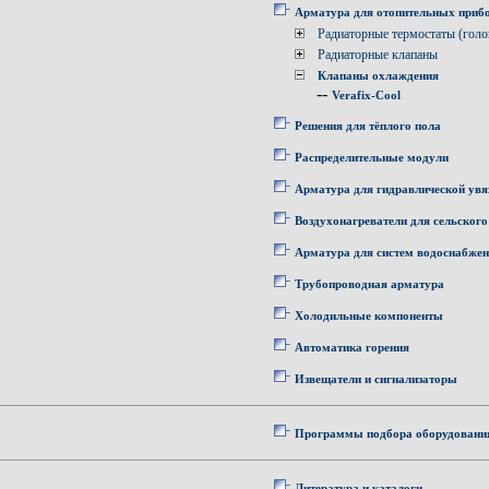
Арматура для отопительных приб
Радиаторные термостаты (голо
Радиаторные клапаны
Клапаны охлаждения
--
Verafix-Cool
Решения для тёплого пола
Распределительные модули
Арматура для гидравлической увя
Воздухонагреватели для сельского
Арматура для систем водоснабже
Трубопроводная арматура
Холодильные компоненты
Автоматика горения
Извещатели и сигнализаторы
Программы подбора оборудовани
Литература и каталоги