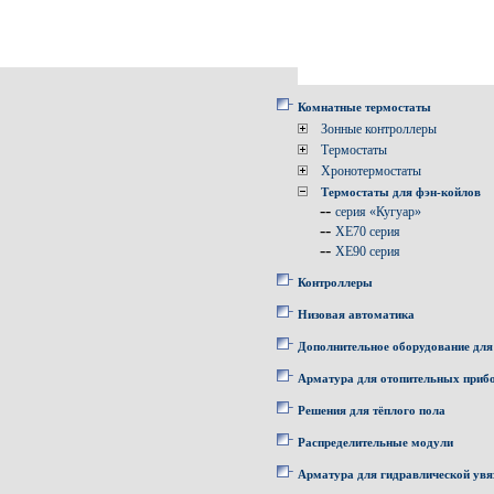
Комнатные термостаты
Зонные контроллеры
Термостаты
Хронотермостаты
Термостаты для фэн-койлов
--
серия «Кугуар»
--
XE70 серия
--
XE90 серия
Контроллеры
Низовая автоматика
Дополнительное оборудование для
Арматура для отопительных приб
Решения для тёплого пола
Распределительные модули
Арматура для гидравлической увя