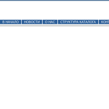
В НАЧАЛО
НОВОСТИ
О НАС
СТРУКТУРА КАТАЛОГА
КОН