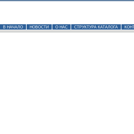
В НАЧАЛО
НОВОСТИ
О НАС
СТРУКТУРА КАТАЛОГА
КОН