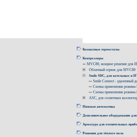
Комнатные термостаты
Контроллеры
--
MVC80, мощное решение для 
Облачный сервис для MVC80
Smile SDC, для котельных и 
--
Smile Connect - удаленный д
--
Схемы применения режима
--
Схемы применения режима
ASC, для солнечных коллекто
Низовая автоматика
Дополнительное оборудование для
Арматура для отопительных приб
Решения для тёплого пола